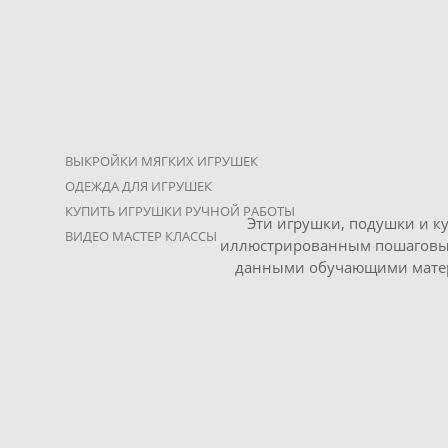
ВЫКРОЙКИ МЯГКИХ ИГРУШЕК
ОДЕЖДА ДЛЯ ИГРУШЕК
КУПИТЬ ИГРУШКИ РУЧНОЙ РАБОТЫ
Эти игрушки, подушки и ку
ВИДЕО МАСТЕР КЛАССЫ
иллюстрированным пошаговым 
данными обучающими матери
Выкройка Слоника с пош
950 p