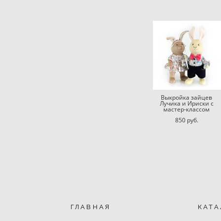
Выкройка зайцев
Лучика и Ириски с
мастер-классом
850 pуб.
ГЛАВНАЯ
КАТА