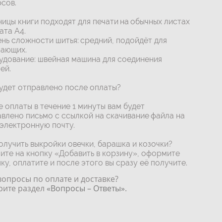
сов.
ицы книги подходят для печати на обычных листах
та А4.
нь сложности шитья: средний, подойдёт для
нающих.
дование: швейная машина для соединения
ей.
удет отправлено после оплаты?
 оплаты в течение 1 минуты вам будет
влено письмо с ссылкой на скачивание файла на
электронную почту.
олучить выкройки овечки, барашка и козочки?
те на кнопку «Добавить в корзину», оформите
ку, оплатите и после этого вы сразу её получите.
вопросы по оплате и доставке?
рите раздел
«Вопросы – Ответы»
.