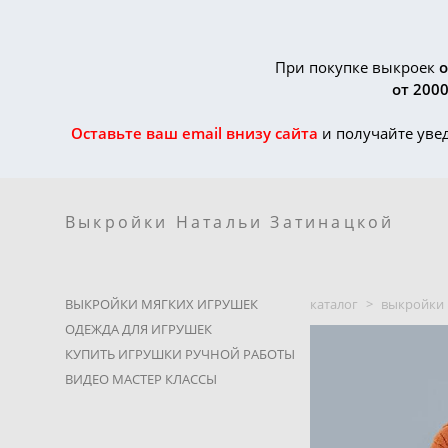
Выкройки Натальи Затинацкой
При покупке выкроек
о
от 2000
Оставьте ваш email внизу сайта
и получайте уве
Выкройки Натальи Затинацкой
ВЫКРОЙКИ МЯГКИХ ИГРУШЕК
каталог
>
выкройки 
ОДЕЖДА ДЛЯ ИГРУШЕК
КУПИТЬ ИГРУШКИ РУЧНОЙ РАБОТЫ
ВИДЕО МАСТЕР КЛАССЫ