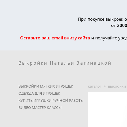
Выкройки Натальи Затинацкой
При покупке выкроек
о
от 2000
Оставьте ваш email внизу сайта
и получайте уве
Выкройки Натальи Затинацкой
ВЫКРОЙКИ МЯГКИХ ИГРУШЕК
каталог
>
выкройки 
ОДЕЖДА ДЛЯ ИГРУШЕК
КУПИТЬ ИГРУШКИ РУЧНОЙ РАБОТЫ
ВИДЕО МАСТЕР КЛАССЫ