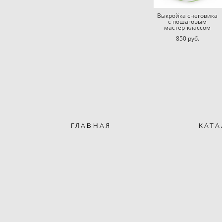
Выкройка снеговика
с пошаговым
мастер-классом
850 pуб.
ГЛАВНАЯ
КАТА