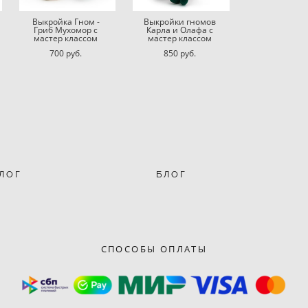
Выкройка Гном -
Выкройки гномов
Гриб Мухомор c
Карла и Олафа с
мастер классом
мастер классом
700 pуб.
850 pуб.
ЛОГ
БЛОГ
СПОСОБЫ ОПЛАТЫ